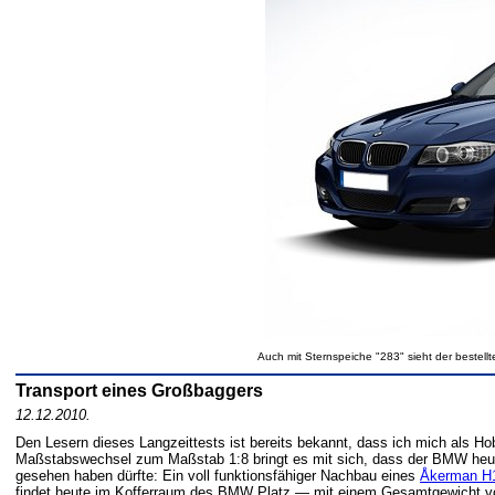
Auch mit Sternspeiche "283" sieht der bestel
Transport eines Großbaggers
12.12.2010.
Den Lesern dieses Langzeittests ist bereits bekannt, dass ich mich als 
Maßstabswechsel zum Maßstab 1:8 bringt es mit sich, dass der BMW heut
gesehen haben dürfte: Ein voll funktionsfähiger Nachbau eines
Åkerman H
findet heute im Kofferraum des BMW Platz — mit einem Gesamtgewicht 