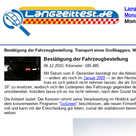
Lang
Mona
Mon
Bestätigung der Fahrzeugbestellung. Transport eines Großbaggers. Wi
Bestätigung der Fahrzeugbestellung
06.12.2010, Kilometer: 185.485.
Mit Datum vom 6. Dezember bestätigt mir die Abtei
— anders als noch im
Januar 2009
— an den Herstel
man es sich jedoch nicht nehmen lassen, die als So
16" zu ersetzen, wodurch sich der Listenpreis des Fahrzeugs gegenüber d
unvorbereitet, trotzdem lasse ich es mir nicht nehmen, nach dem Grund fü
Die Antwort lautet: Der Konzern nimmt seine Verantwortung im Hinblick au
dem konzernweiten Programm "
GoGreen
" beschlossen, alle neuen Firmenf
voll und kann mit der Entscheidung gut leben, zumal die stattdessen beste
wirken.