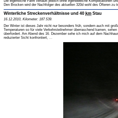
Die eigentliche Fahrt verläuft jedoch ohne irgendwelche Komplikationen un
Den Brocken wird der Nachfolger des aktuellen 320d wohl des Öfteren zu 
Winterliche Streckenverhältnisse und 40
km
Stau
16.12.2010, Kilometer: 187.539.
Der Winter ist dieses Jahr nicht nur besonders früh, sondern auch mit groß
Temperaturen so für viele Verkehrsteilnehmer überraschend kamen, sehen s
überfordert. Am Abend des 16. Dezember sehe ich mich auf dem Nachhausew
reduzierter Sicht konfrontiert, …