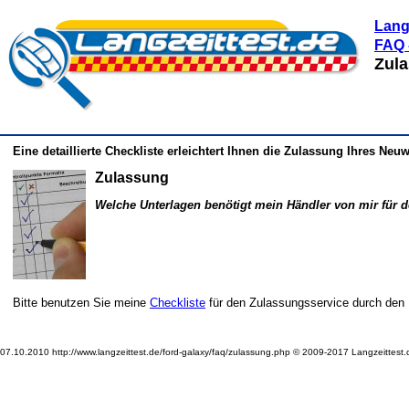
Lang
FAQ 
Zul
Eine detaillierte Checkliste erleichtert Ihnen die Zulassung Ihres Neu
Zulassung
Welche Unterlagen benötigt mein Händler von mir für 
Bitte benutzen Sie meine
Checkliste
für den Zulassungsservice durch den 
07.10.2010 http://www.langzeittest.de/ford-galaxy/faq/zulassung.php © 2009-2017 Langzeittest