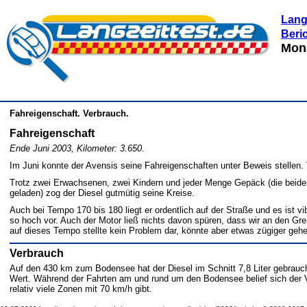
Lang
Beri
Mona
Fahreigenschaft. Verbrauch.
Fahreigenschaft
Ende Juni 2003, Kilometer: 3.650.
Im Juni konnte der Avensis seine Fahreigenschaften unter Beweis stellen. 
Trotz zwei Erwachsenen, zwei Kindern und jeder Menge Gepäck (die beid
geladen) zog der Diesel gutmütig seine Kreise.
Auch bei Tempo 170 bis 180 liegt er ordentlich auf der Straße und es ist 
so hoch vor. Auch der Motor ließ nichts davon spüren, dass wir an den G
auf dieses Tempo stellte kein Problem dar, könnte aber etwas zügiger geh
Verbrauch
Auf den 430 km zum Bodensee hat der Diesel im Schnitt 7,8 Liter gebrauc
Wert. Während der Fahrten am und rund um den Bodensee belief sich der V
relativ viele Zonen mit 70 km/h gibt.