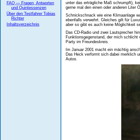
unter das erträgliche Maß schrumpft), ke
FAQ — Fragen, Antworten
gerne mal den einen oder anderen Liter 
und Quintessenzen
Über den Testfahrer Tobias
Schnickschnack wie eine Klimaanlage war 
Richter
ebenfalls verwehrt. Gleiches gilt für Lu
Inhaltsverzeichnis
aber so gibt es auch keine Möglichkeit s
Das CD-Radio und zwei Lautsprecher hinte
Funktionsgegenstand, der mich schlicht vo
Party im Freundeskreis.
Im Januar 2001 macht ein mächtig anschie
Das Heck verformt sich dabei merklich u
Autos.