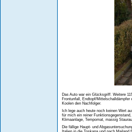
Das Auto war ein Glücksgriff. Weitere 11
Frontunfall, Endtopf/Mittelschalldämpfer
Koolen den Nachfolger.
Ich lege auch heute noch keinen Wert auf
für mich ein reiner Funktionsgegenstand
Klimaanlage, Tempomat, massig Stauraum 
Die fällige Haupt- und Abgasuntersuchung
Italien in die Toskana und nach Mailand