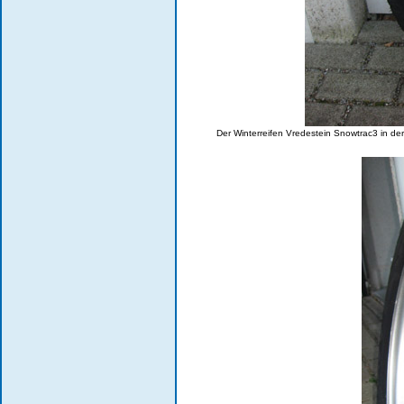
Der Winterreifen Vredestein Snowtrac3 in der