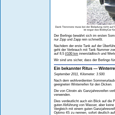
Dank Trennnetz muss bei der Beladung nicht auf 
ist sogar das BobbyCar fü
Der Berlingo bewährt sich im ersten Som
nur Zipp und Zapp rein schmeißt.
Nachdem der erste Tank auf der Überführ
geht der Verbrauch mit Tank Nummer zwe
auf 8,5
l/100 km
innerstädtisch und Wert
Wir sind uns sicher, dass der Berlingo fü
Ein bekannter Ritus — Winterr
September 2011, Kilometer: 3.500.
Nach dem wohlverdienten Sommerurlaub s
geeigneten Winterreifen für den Dicken.
Die von Citroën als Ganzjahresreifen verb
verwenden.
Dies verdeutlicht auch ein Blick auf die P
guten Abführung von Wasser, aber keine L
Vergleich mit einem guten Ganzjahresre
Optimo 4S zu nennen, sofort deutlich au