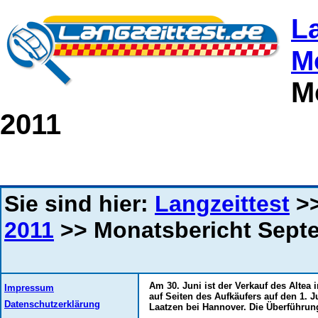
L
M
M
2011
Sie sind hier:
Langzeittest
>
2011
>> Monatsbericht Sept
Am 30. Juni ist der Verkauf des Altea
Impressum
auf Seiten des Aufkäufers auf den 1. J
Datenschutzerklärung
Laatzen bei Hannover. Die Überführung