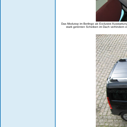
Das Modutop im Berlingo ab Exclusive Ausstattung
stark getönten Scheiben im Dach verhindern 