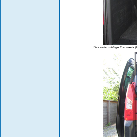
Das serienmäßige Trennnetz (b