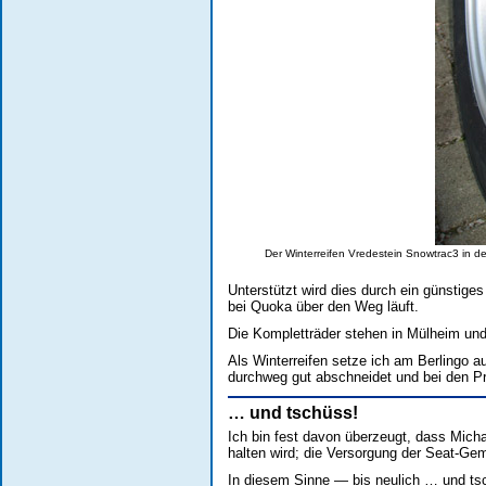
Der Winterreifen Vredestein Snowtrac3 in de
Unterstützt wird dies durch ein günstiges
bei Quoka über den Weg läuft.
Die Kompletträder stehen in Mülheim un
Als Winterreifen setze ich am Berlingo a
durchweg gut abschneidet und bei den P
… und tschüss!
Ich bin fest davon überzeugt, dass Mic
halten wird; die Versorgung der Seat-Gem
In diesem Sinne — bis neulich … und ts