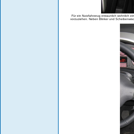
Für ein Nutzfahrzeug erstaunlich wohnlich ein
vorzuziehen. Neben Blinker und Scheibenwisc