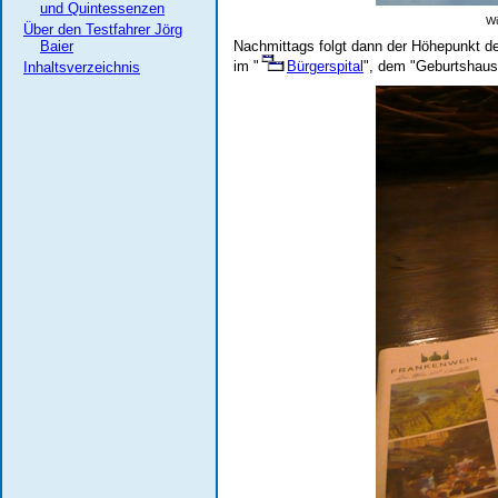
und Quintessenzen
Wü
Über den Testfahrer Jörg
Baier
Nachmittags folgt dann der Höhepunkt de
im "
Bürgerspital
", dem "Geburtshaus
Inhaltsverzeichnis