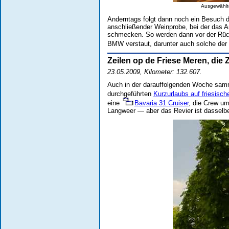
Ausgewählte
Anderntags folgt dann noch ein Besuch 
anschließender Weinprobe, bei der das A
schmecken. So werden dann vor der Rück
BMW verstaut, darunter auch solche der
Zeilen op de Friese Meren, die 
23.05.2009, Kilometer: 132.607.
Auch in der darauffolgenden Woche samm
durchgeführten
Kurzurlaubs auf friesisc
eine
Bavaria 31 Cruiser
, die Crew um
Langweer — aber das Revier ist dasselbe: