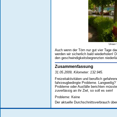
Unser S
Auch wenn der Törn nur gut vier Tage da
werden wir sicherlich bald wiederholen! 
den geschwindigkeitsbegrenzten niederl
Zusammenfassung
31.05.2009, Kilometer: 132.945.
Freizeitaktivitäten und beruflich gefahre
fahrzeugbedingte Probleme. Langweilig? V
Probleme oder Ausfälle berichten müsste
zuverlässig an ihr Ziel, so soll es sein!
Probleme: Keine
Der aktuelle Durchschnittsverbrauch über