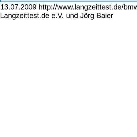
13.07.2009 http://www.langzeittest.de/bm
Langzeittest.de e.V. und Jörg Baier
wwwlan