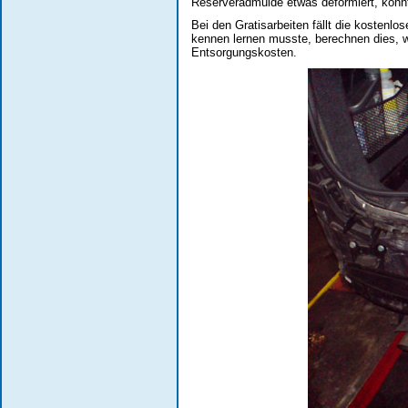
Reserveradmulde etwas deformiert, konnt
Bei den Gratisarbeiten fällt die kostenlo
kennen lernen musste, berechnen dies, we
Entsorgungskosten.