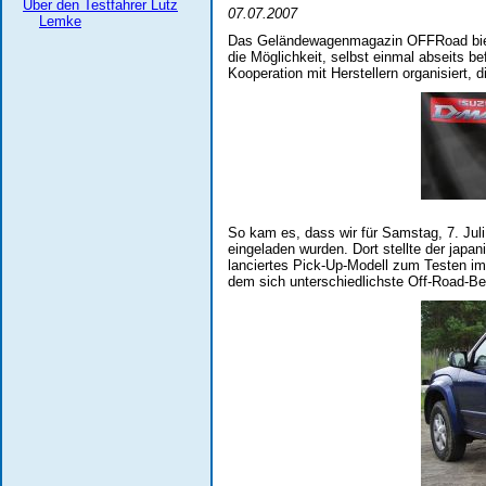
Über den Testfahrer Lutz
07.07.2007
Lemke
Das Geländewagenmagazin OFFRoad biete
die Möglichkeit, selbst einmal abseits b
Kooperation mit Herstellern organisiert, 
So kam es, dass wir für Samstag, 7. Juli
eingeladen wurden. Dort stellte der japa
lanciertes Pick-Up-Modell zum Testen im
dem sich unterschiedlichste Off-Road-Be