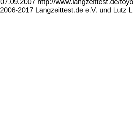
07.09.2007 http://www.langzeittest.de/toyo
2006-2017 Langzeittest.de e.V. und Lutz