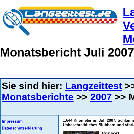
L
V
M
Monatsbericht Juli 2007
Sie sind hier:
Langzeittest
>
Monatsberichte
>>
2007
>> M
1.644 Kilometer im Juli 2007. Schlam
Impressum
Unbeschreibliches Blubbern und vibri
Datenschutzerklärung
Vorwort