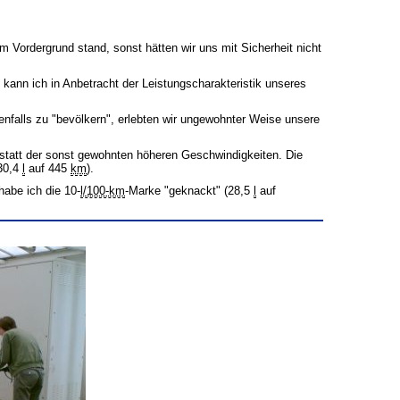
 Vordergrund stand, sonst hätten wir uns mit Sicherheit nicht
kann ich in Anbetracht der Leistungscharakteristik unseres
falls zu "bevölkern", erlebten wir ungewohnter Weise unsere
tatt der sonst gewohnten höheren Geschwindigkeiten. Die
30,4
l
auf 445
km
).
habe ich die 10-
l/100-km
-Marke "geknackt" (28,5
l
auf