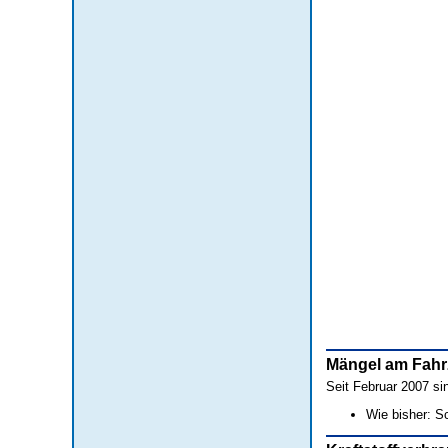
Mängel am Fah
Seit Februar 2007 si
Wie bisher: S