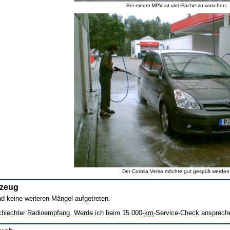
Bei einem MPV ist viel Fläche zu waschen.
Der Corolla Verso möchte gut gespült werden
rzeug
nd keine weiteren Mängel aufgetreten.
chlechter Radioempfang. Werde ich beim 15.000-
km
-Service-Check ansprech