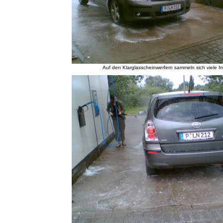
Auf den Klarglasscheinwerfern sammeln sich viele I