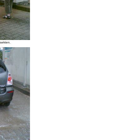
nsekten.