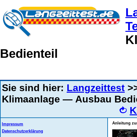
L
T
K
Bedienteil
Sie sind hier:
Langzeittest
>
Klimaanlage — Ausbau Bedie
K
Anleitung zu
Impressum
Datenschutzerklärung