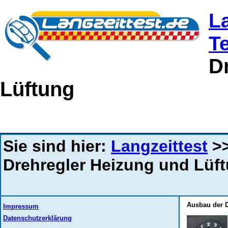
L
T
D
Lüftung
Sie sind hier:
Langzeittest
>
Drehregler Heizung und Lüf
Ausbau der D
Impressum
Datenschutzerklärung